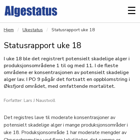
Gå til hovedinnhold
Me
☰
Hjem
Ukestatus
Statusrapport uke 18
Statusrapport uke 18
I uke 18 ble det registrert potensielt skadelige alger i
produksjonsområdene 1 til og med 11. I de fleste
områdene er konsentrasjonen av potensielt skadelige
alger lav. I PO 9 pågår det fortsatt en oppblomstring i
Øksfjord området, med omfattende mortalitet.
Forfatter: Lars J Naustvoll
Det registres lave til moderate konsentrasjoner av
potensielt skadelige alger i mange produksjonsområder i
uke 18. Produksjonsområde 1 har moderate mengder av