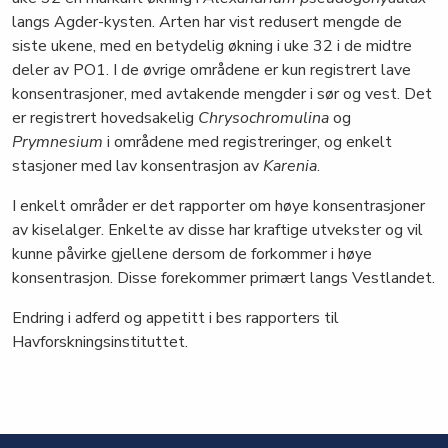
langs Agder-kysten. Arten har vist redusert mengde de
siste ukene, med en betydelig økning i uke 32 i de midtre
deler av PO1. I de øvrige områdene er kun registrert lave
konsentrasjoner, med avtakende mengder i sør og vest. Det
er registrert hovedsakelig
Chrysochromulina
og
Prymnesium
i områdene med registreringer, og enkelt
stasjoner med lav konsentrasjon av
Karenia
.
I enkelt områder er det rapporter om høye konsentrasjoner
av kiselalger. Enkelte av disse har kraftige utvekster og vil
kunne påvirke gjellene dersom de forkommer i høye
konsentrasjon. Disse forekommer primært langs Vestlandet.
Endring i adferd og appetitt i bes rapporters til
Havforskningsinstituttet.